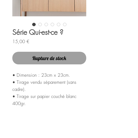
Série Qui-est-ce ?
Prix
15,00 €
Rupture de stock
• Dimension : 23cm x 23cm.
• Tirage vendu séparement (sans
cadre).
• Tirage sur papier couché blanc
400gr.