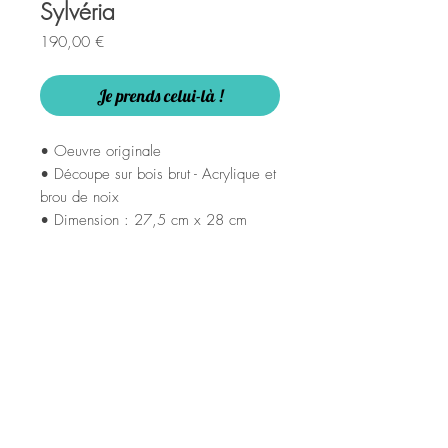
Sylvéria
Prix
190,00 €
Je prends celui-là !
• Oeuvre originale
• Découpe sur bois brut - Acrylique et
brou de noix
• Dimension : 27,5 cm x 28 cm