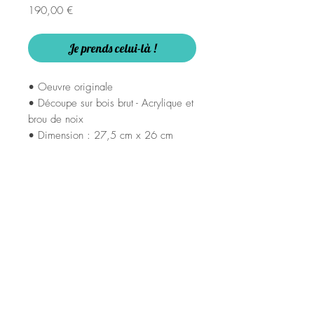
Prix
190,00 €
Je prends celui-là !
• Oeuvre originale
• Découpe sur bois brut - Acrylique et
brou de noix
• Dimension : 27,5 cm x 26 cm