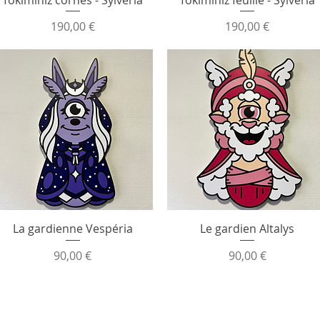
Prix
Prix
190,00 €
190,00 €
La gardienne Vespéria
Le gardien Altalys
Prix
Prix
90,00 €
90,00 €