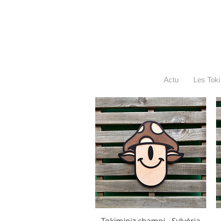
Actu
Les Toki
Tokiminiz champi - Sylvéria