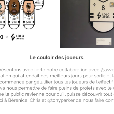
Le couloir des joueurs.
ésentons avec fierté notre collaboration avec @asv
tion qui attendait des meilleurs jours pour sortir, et la
ommencé par gélulifier tous les joueurs de l'effectif
 va nous permettre de faire pleins de projets avec le 
ue le public revienne pour qu'il puisse découvrir tout
 à Bérénice, Chris et @tonyparker de nous faire conf