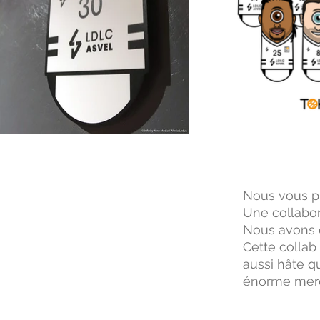
Nous vous pr
Une collabora
Nous avons c
Cette collab
aussi hâte q
énorme merci