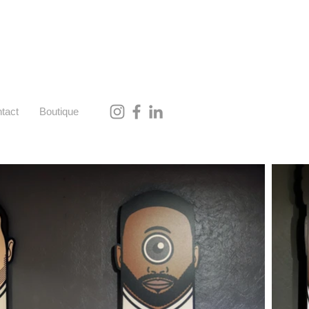
tact
Boutique