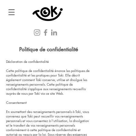
Politique de confidentialité
Déclaration de confidentialité
Cette politique de confidentialité énonce les politiques de
confidentialité et les pratiques pour Toki. Elle décrit
également comment Toki conserve, utilise et divulgue les
renseignements personnels. Cette politique de
confidentialité s’applique aux renseignements recueillis
auprès de vous par Toki via ce site Web.
Consentement
En soumettant des renseignements personnels à Toki, vous
convenez que Toki peut recueillir vos renseignements
personnels et vous consentez à l’utilisation, la divulgation
et le transfert de vos renseignements personnels
conformément à cette politique de confidentialité et
autorisé ou requis par la loi. Sous réserve des exigences