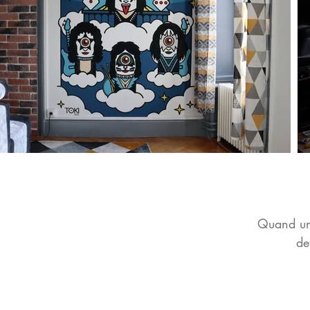
Quand un 
de