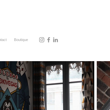
tact
Boutique