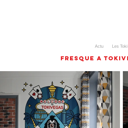
Actu
Les Toki
Fresque a toki