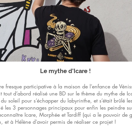
Le mythe d'Icare !
re fresque participative à la maison de l’enfance de Vénis
t tout d’abord réalisé une BD sur le
thème du mythe de Ica
du soleil pour s’échapper du labyrinthe, et s’était brûlé les 
fié les 3 personnages principaux pour enfin les peindre su
connaître Icare, Morphée et Tardiff (qui a le pouvoir de g
, et à Hélène d’avoir permis de réaliser ce projet !