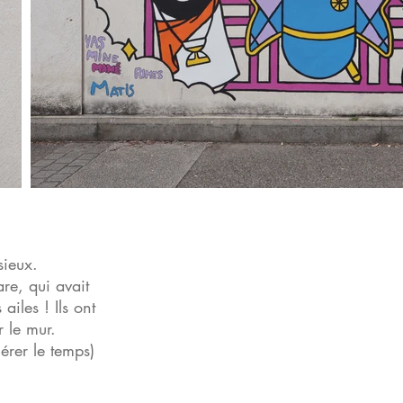
sieux.
re, qui avait
ailes ! Ils ont
r le mur.
érer le temps)