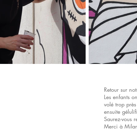
Retour sur not
Les enfants on
volé trop près 
ensuite géluli
Saurez-vous re
Merci à Milan