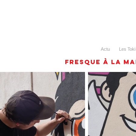
Actu
Les Toki
Fresque à la ma