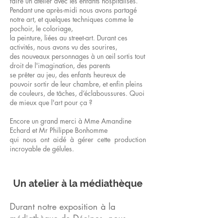
faire un atelier avec les enfants hospitalisés.
Pendant une après-midi nous avons partagé
notre art, et quelques techniques comme le
pochoir, le coloriage,
la peinture, liées au street-art. Durant ces
activités, nous avons vu des sourires,
des nouveaux personnages à un œil sortis tout
droit de l'imagination, des parents
se prêter au jeu, des enfants heureux de
pouvoir sortir de leur chambre, et enfin pleins
de couleurs, de tâches, d’éclaboussures. Quoi
de mieux que l'art
pour ça ?
Encore un grand merci à Mme Amandine
Echard et Mr Philippe Bonhomme
qui nous ont aidé à gérer cette production
incroyable de gélules.
Un atelier à la médiathèque
Durant notre exposition à la