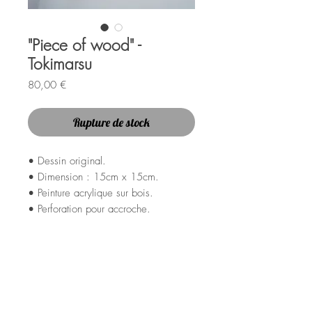
"Piece of wood" -
Tokimarsu
Prix
80,00 €
Rupture de stock
• Dessin original.
• Dimension : 15cm x 15cm.
• Peinture acrylique sur bois.
• Perforation pour accroche.