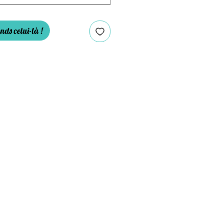
nds celui-là !