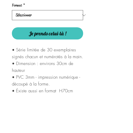
Format
*
Je prends celui-là !
• Série limitée de 30 exemplaires
signés chacun et numérotés à la main.
• Dimension : environs 30cm de
hauteur
• PVC 3mm - impression numérique -
découpé à la forme.
• Éxiste aussi en format H70cm