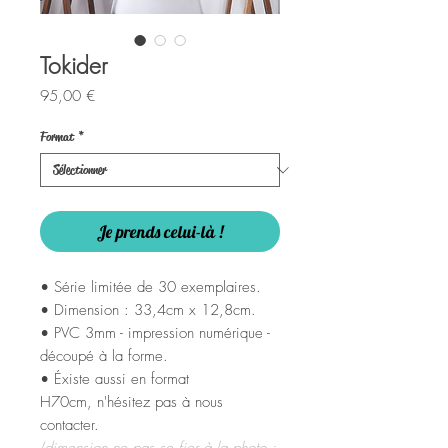
Tokider
Prix
95,00 €
Format
*
Je prends celui-là !
• Série limitée de 30 exemplaires.
• Dimension : 33,4cm x 12,8cm.
• PVC 3mm - impression numérique -
découpé à la forme.
• Éxiste aussi en format
H70cm, n'hésitez pas à nous
contacter.