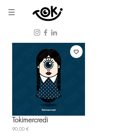
Tokimercredi
Prix
90,00 €