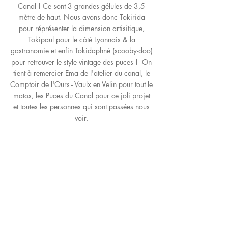
Canal ! Ce sont 3 grandes gélules de 3,5
mètre de haut. Nous avons donc Tokirida
pour réprésenter la dimension artisitique,
Tokipaul pour le côté Lyonnais & la
gastronomie et enfin Tokidaphné (scooby-doo)
pour retrouver le style vintage des puces ! On
tient à remercier Ema de l'atelier du canal, le
Comptoir de l'Ours - Vaulx en Velin pour tout le
matos, les Puces du Canal pour ce joli projet
et toutes les personnes qui sont passées nous
voir.