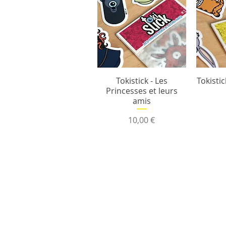
Tokistick - Les
Tokisti
Princesses et leurs
amis
Prix
10,00 €