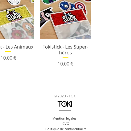
ck - Les Animaux
Tokistick - Les Super-
héros
Prix
10,00 €
Prix
10,00 €
© 2020 - TOKI
Mention légales
CVG
Politique de confidentialité